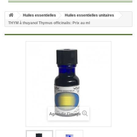
Huiles essentielles
Huiles essentielles unitaires
THYM à thuyanol Thymus officinalis: Prix au ml
Agrandir l'image