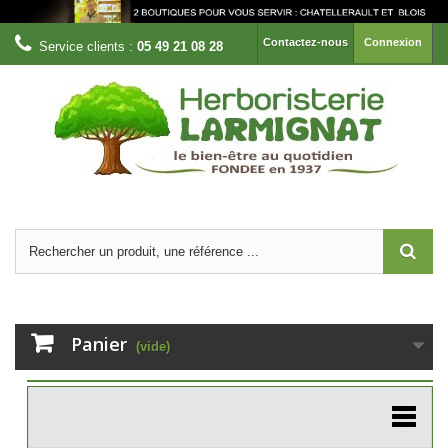
Contactez-nous
Connexion
Service clients :
05 49 21 08 28
Panier
(vide)