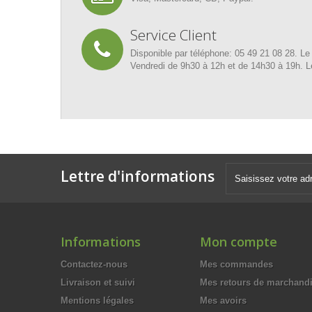
Service Client
Disponible par téléphone: 05 49 21 08 28. L
Vendredi de 9h30 à 12h et de 14h30 à 19h. 
Lettre d'informations
Informations
Mon compte
Contactez-nous
Mes commandes
Livraison et suivi
Mes retours de marchand
Mentions légales
Mes avoirs