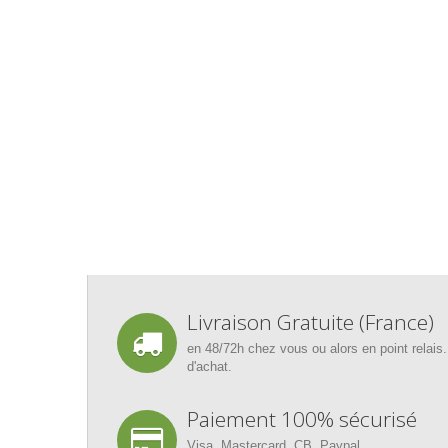
Livraison Gratuite (France)
en 48/72h chez vous ou alors en point relais.
d'achat.
Paiement 100% sécurisé
Visa, Mastercard, CB, Paypal.