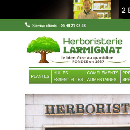
Service clients :
05 49 21 08 28
HUILES
COMPLÉMENTS
PR
PLANTES
ESSENTIELLES
ALIMENTAIRES
SPÉ