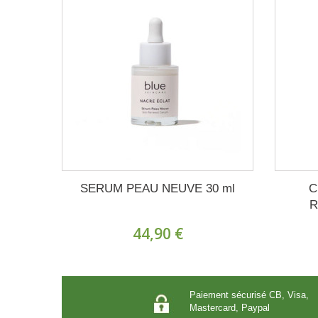
SERUM PEAU NEUVE 30 ml
C
R
44,90 €
Paiement sécurisé CB, Visa,
Mastercard, Paypal