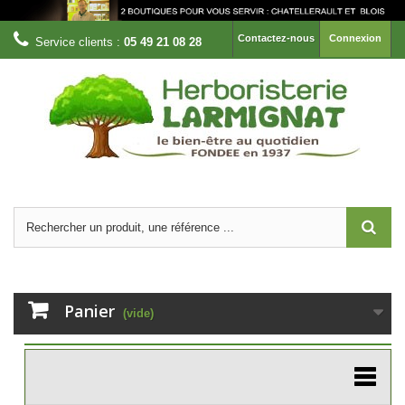
Contactez-nous
Connexion
Service clients :
05 49 21 08 28
Panier
(vide)