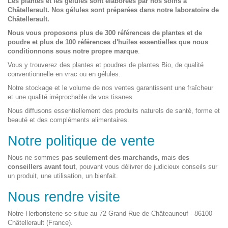
Les plantes et les gélules sont élaborées par nos soins à
Châtellerault. Nos gélules sont préparées dans notre laboratoire de
Châtellerault.
Nous vous proposons plus de 300 références de plantes et de
poudre et plus de 100 références d'huiles essentielles que nous
conditionnons
sous notre propre marque
.
Vous y trouverez des plantes et poudres de plantes Bio, de qualité
conventionnelle en vrac ou en gélules.
Notre stockage et le volume de nos ventes garantissent une fraîcheur
et une qualité irréprochable de vos tisanes.
Nous diffusons essentiellement des produits naturels de santé, forme et
beauté et des compléments alimentaires.
Notre politique de vente
Nous ne sommes
pas seulement des marchands,
mais
des
conseillers avant tout
, pouvant vous délivrer de judicieux conseils sur
un produit, une utilisation, un bienfait.
Nous rendre visite
Notre Herboristerie se situe au 72 Grand Rue de Châteauneuf - 86100
Châtellerault (France).