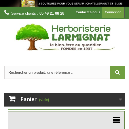
Contactez-nous
Connexion
Service clients :
05 49 21 08 28
Panier
(vide)