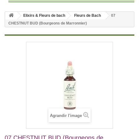
Elixirs & Fleurs de bach
Fleurs de Bach
07
CHESTNUT BUD (Bourgeons de Marronnier)
Agrandir l'image
07 CHESTNUT BUD (Bourgeons de