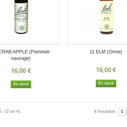
CRAB APPLE (Pommier
11 ELM (Orme)
sauvage)
16,00 €
16,00 €
En stock
En stock
1 - 12 sur 41.
Précédent
1