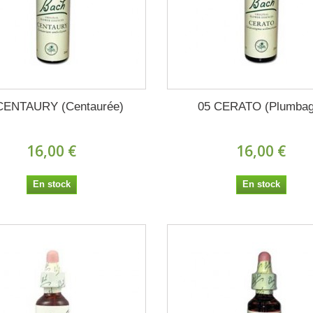
CENTAURY (Centaurée)
05 CERATO (Plumbag
16,00 €
16,00 €
En stock
En stock