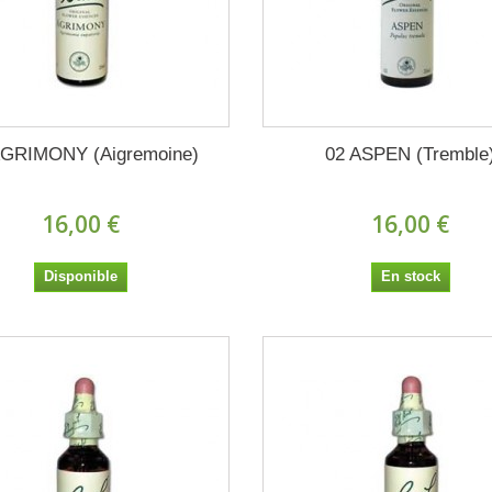
AGRIMONY (Aigremoine)
02 ASPEN (Tremble
16,00 €
16,00 €
Disponible
En stock