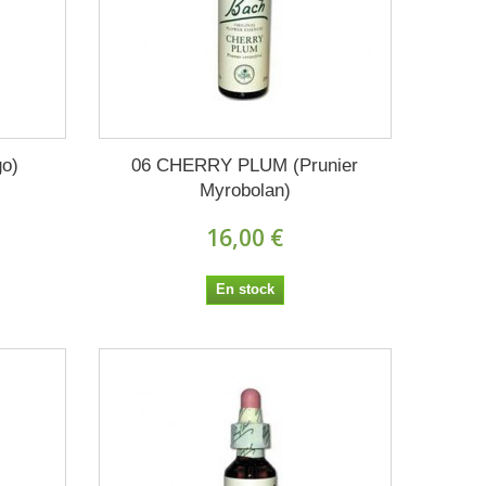
o)
06 CHERRY PLUM (Prunier
Myrobolan)
16,00 €
En stock