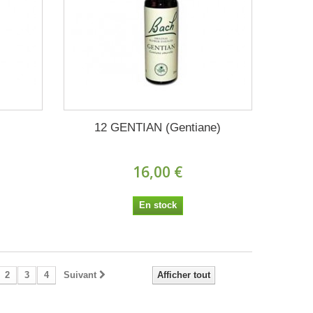
12 GENTIAN (Gentiane)
16,00 €
En stock
2
3
4
Suivant
Afficher tout