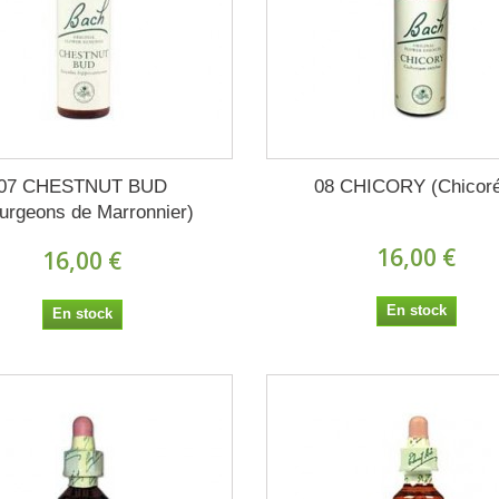
07 CHESTNUT BUD
08 CHICORY (Chicor
urgeons de Marronnier)
16,00 €
16,00 €
En stock
En stock