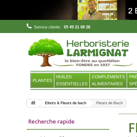
Service clients :
05 49 21 08 28
HUILES
COMPLÉMENTS
PR
PLANTES
ESSENTIELLES
ALIMENTAIRES
SPÉ
Elixirs & Fleurs de bach
Fleurs de Bach
Recherche rapide
F