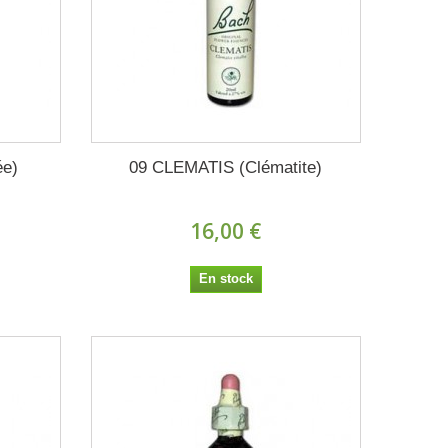
ée)
09 CLEMATIS (Clématite)
16,00 €
En stock