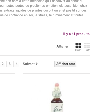
nné son nom à cette médecine qu’il découvrit au début du
s pour toutes sortes de problèmes émotionnels aussi bien chez
extraits liquides de plantes qui ont un effet positif sur des
 de confiance en soi, le stress, le ruminement et toutes
Il y a 41 produits.
Afficher :
Grille
Liste
2
3
4
Suivant
Afficher tout