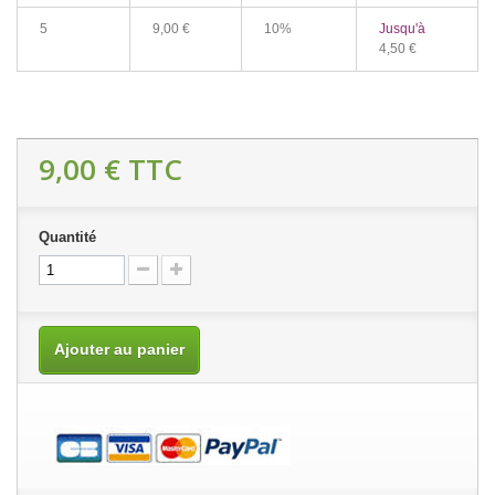
5
9,00 €
10%
Jusqu'à
4,50 €
9,00 €
TTC
Quantité
Ajouter au panier