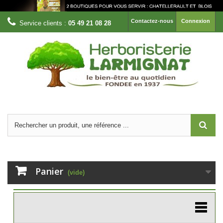
Contactez-nous
Connexion
Service clients :
05 49 21 08 28
Panier
(vide)