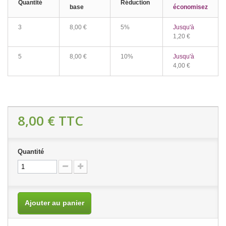
Quantité
Réduction
base
économisez
3
8,00 €
5%
Jusqu'à
1,20 €
5
8,00 €
10%
Jusqu'à
4,00 €
8,00 €
TTC
Quantité
Ajouter au panier