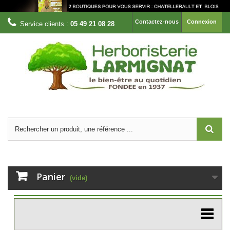
Contactez-nous
Connexion
Service clients :
05 49 21 08 28
Panier
(vide)