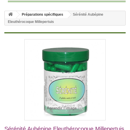
Préparations spécifiques
Sérénité Aubépine
Eleuthérocoque Millepertuis
Agrandir l'image
Sérénité Aubépine Eleuthérocoque Millepertuis