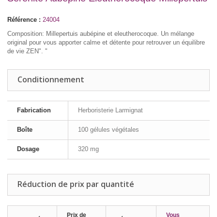
Référence :
24004
Composition: Millepertuis aubépine et eleutherocoque. Un mélange
original pour vous apporter calme et détente pour retrouver un équilibre
de vie ZEN". "
Conditionnement
Fabrication
Herboristerie Larmignat
Boîte
100 gélules végétales
Dosage
320 mg
Réduction de prix par quantité
Prix de
Vous