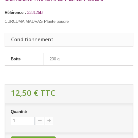
Référence :
333125B
CURCUMA MADRAS Plante poudre
Conditionnement
Boîte
200 g
12,50 €
TTC
Quantité