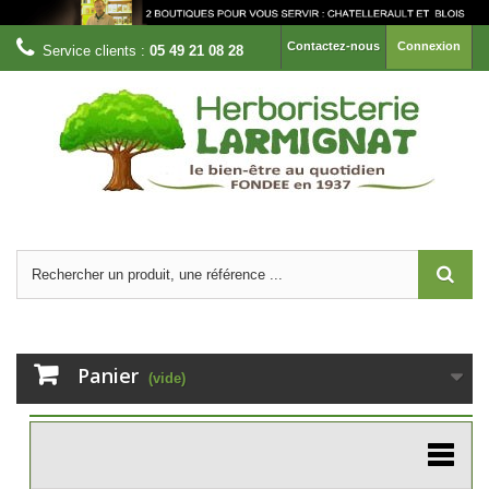
Contactez-nous
Connexion
Service clients :
05 49 21 08 28
Panier
(vide)