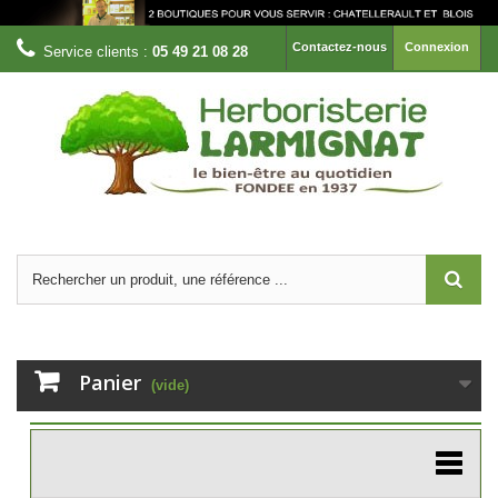
Contactez-nous
Connexion
Service clients :
05 49 21 08 28
Panier
(vide)