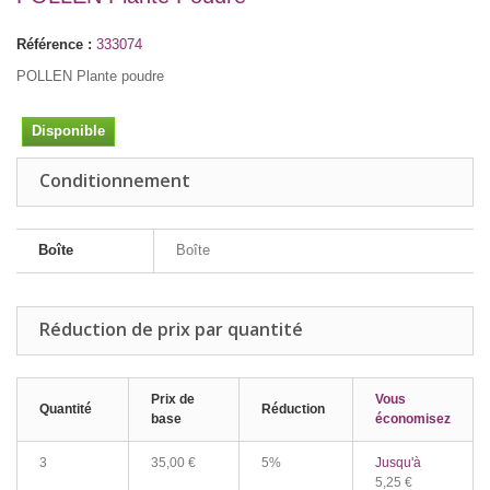
Référence :
333074
POLLEN Plante poudre
Disponible
Conditionnement
Boîte
Boîte
Réduction de prix par quantité
Prix de
Vous
Quantité
Réduction
base
économisez
3
35,00 €
5%
Jusqu'à
5,25 €