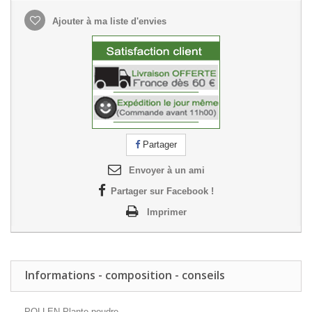
Ajouter à ma liste d'envies
Partager
Envoyer à un ami
Partager sur Facebook !
Imprimer
Informations - composition - conseils
POLLEN Plante poudre