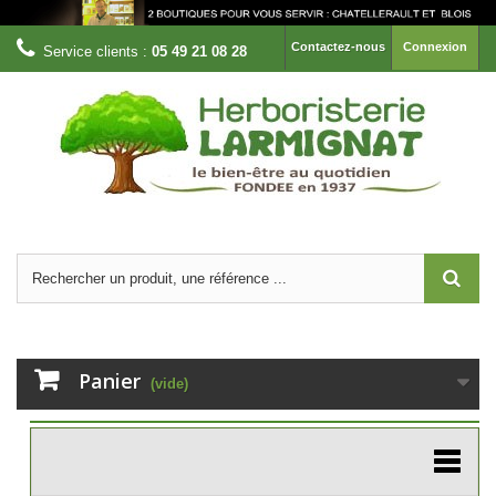
Contactez-nous
Connexion
Service clients :
05 49 21 08 28
Panier
(vide)