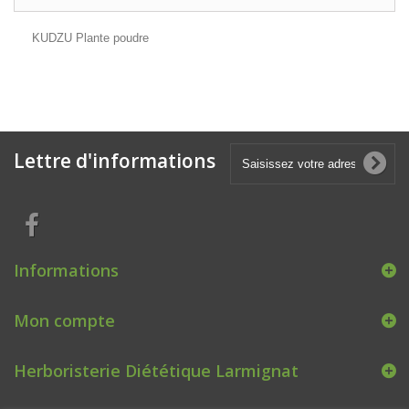
KUDZU Plante poudre
Lettre d'informations
Informations
Mon compte
Herboristerie Diététique Larmignat