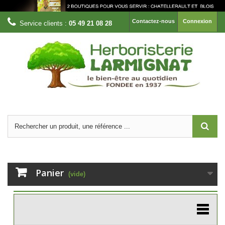
Contactez-nous
Connexion
Service clients :
05 49 21 08 28
Panier
(vide)