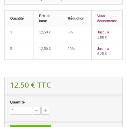
Prix de
Vous
Quantité
Réduction
base
économisez
3
12,50 €
5%
Jusqu'à
1,88 €
5
12,50 €
10%
Jusqu'à
6,25 €
12,50 €
TTC
Quantité