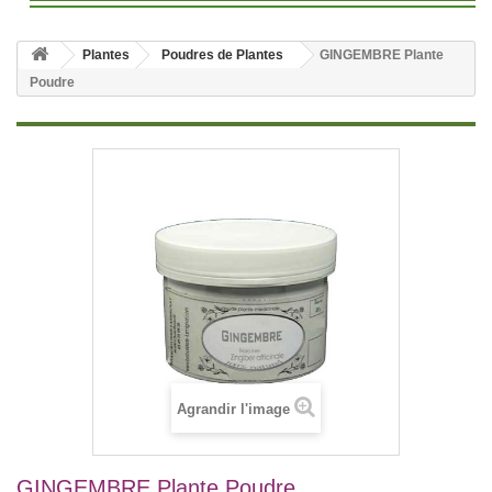
Plantes
Poudres de Plantes
GINGEMBRE Plante
Poudre
Agrandir l'image
GINGEMBRE Plante Poudre