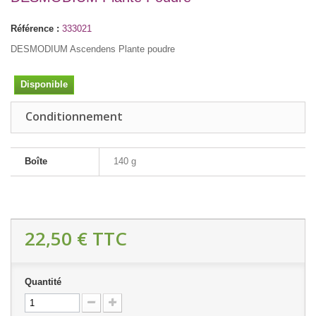
Référence :
333021
DESMODIUM Ascendens Plante poudre
Disponible
Conditionnement
Boîte
140 g
22,50 €
TTC
Quantité