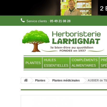
Service clients :
05 49 21 08 28
HUILES
COMPLÉMENTS
PR
PLANTES
ESSENTIELLES
ALIMENTAIRES
SPÉ
Plantes
Plantes médicinales
AUBIER de TI