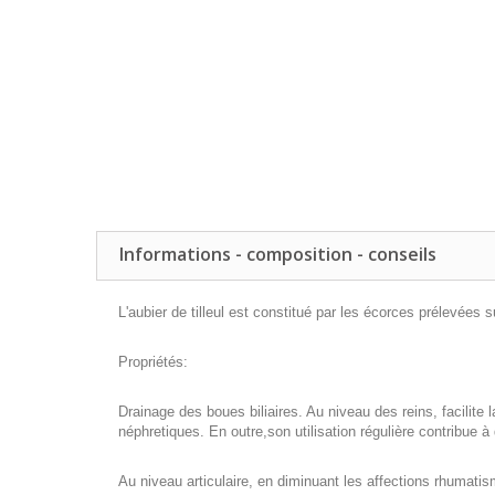
Informations - composition - conseils
L'aubier de tilleul est constitué par les écorces prélevées 
Propriétés
:
Drainage des boues biliaires. Au niveau des reins, facilite 
néphretiques. En outre,son utilisation régulière contribue 
Au niveau articulaire, en diminuant les affections rhumatisma