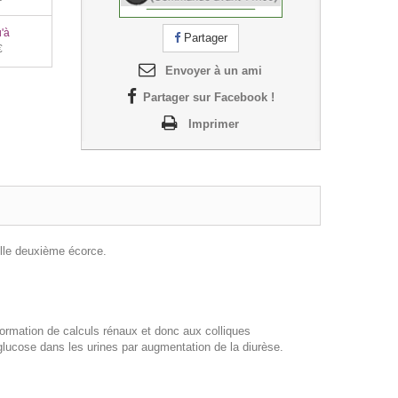
'à
Partager
€
Envoyer à un ami
Partager sur Facebook !
Imprimer
pelle deuxième écorce.
a formation de calculs rénaux et donc aux colliques
 glucose dans les urines par augmentation de la diurèse.