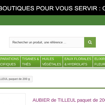
ÉPARATIONS
TISANES &
HUILES
EAUX FLORALES
ELIXIR
CIFIQUES
THÉS
VÉGÉTALES
& HYDROLATS
FLEUR
LLEUL paquet de 200 g
AUBIER de TILLEUL paquet de 20