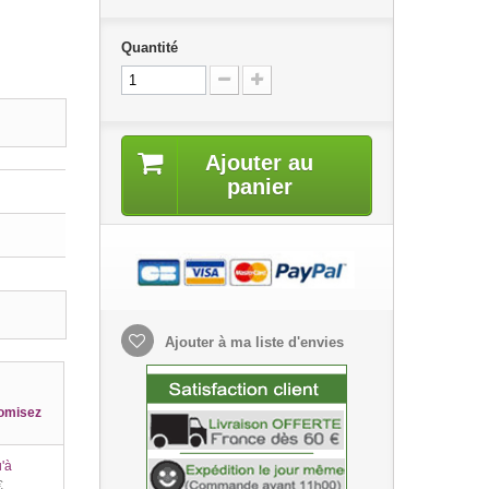
Quantité
Ajouter au
panier
Ajouter à ma liste d'envies
omisez
'à
€