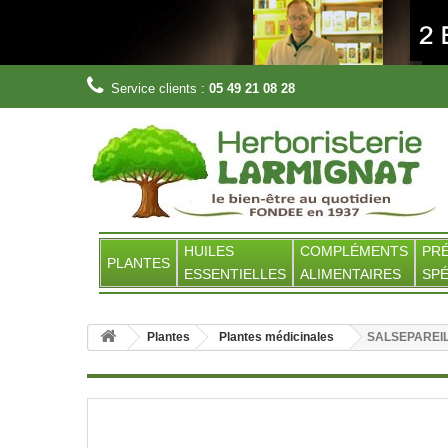
Service clients :
05 49 21 08 28
HUILES
COMPLÉMENTS
PR
PLANTES
ESSENTIELLES
ALIMENTAIRES
SPÉ
Plantes
Plantes médicinales
SALSEPAREILL