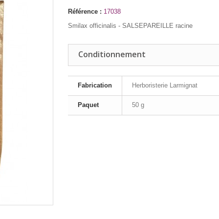
Référence :
17038
Smilax officinalis - SALSEPAREILLE racine
Conditionnement
Fabrication
Herboristerie Larmignat
Paquet
50 g