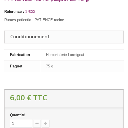
Référence :
17033
Rumes patientia - PATIENCE racine
Conditionnement
Fabrication
Herboristerie Larmignat
Paquet
75 g
6,00 €
TTC
Quantité