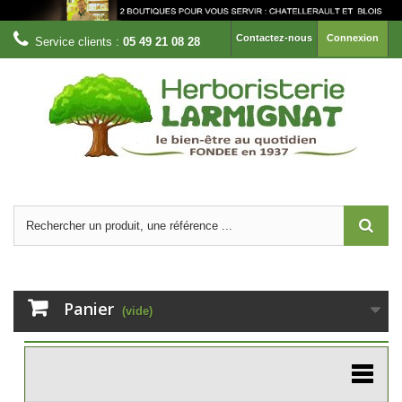
Contactez-nous
Connexion
Service clients :
05 49 21 08 28
Panier
(vide)