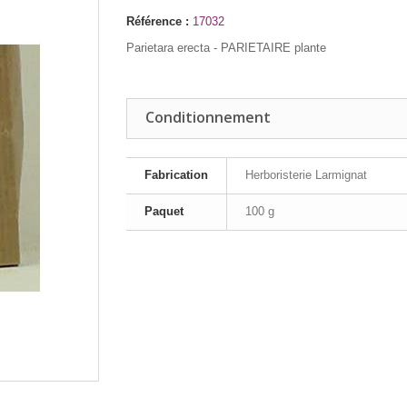
Référence :
17032
Parietara erecta - PARIETAIRE plante
Conditionnement
Fabrication
Herboristerie Larmignat
Paquet
100 g