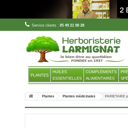
Service clients :
05 49 21 08 28
HUILES
COMPLÉMENTS
PR
PLANTES
ESSENTIELLES
ALIMENTAIRES
SPÉ
Plantes
Plantes médicinales
PARIETAIRE pl