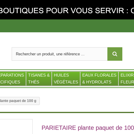
ÉPARATIONS
TISANES &
HUILES
EAUX FLORALES
ELIXIR
CIFIQUES
THÉS
VÉGÉTALES
& HYDROLATS
FLEUR
ante paquet de 100 g
PARIETAIRE plante paquet de 100