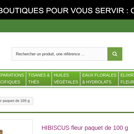
ÉPARATIONS
TISANES &
HUILES
EAUX FLORALES
ELIXIR
CIFIQUES
THÉS
VÉGÉTALES
& HYDROLATS
FLEUR
r paquet de 100 g
HIBISCUS fleur paquet de 100 g