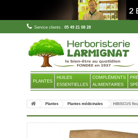
Service clients :
05 49 21 08 28
HUILES
COMPLÉMENTS
PR
PLANTES
ESSENTIELLES
ALIMENTAIRES
SPÉ
Plantes
Plantes médicinales
HIBISCUS fleu