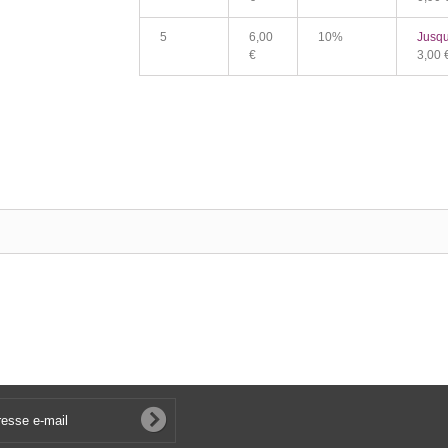
5
6,00
10%
Jusqu
€
3,00 