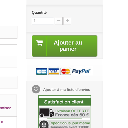
Quantité
Ajouter au
panier
Ajouter à ma liste d'envies
omisez
'à
€