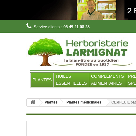
Service clients :
05 49 21 08 28
HUILES
COMPLÉMENTS
PR
PLANTES
ESSENTIELLES
ALIMENTAIRES
SPÉ
Plantes
Plantes médicinales
CERFEUIL paq