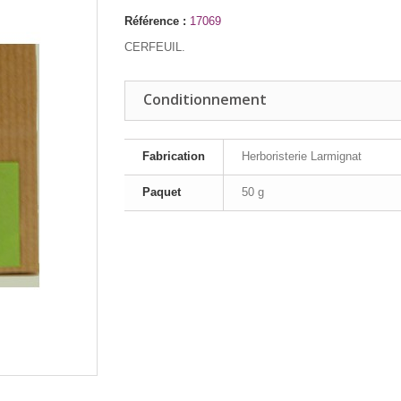
Référence :
17069
CERFEUIL.
Conditionnement
Fabrication
Herboristerie Larmignat
Paquet
50 g