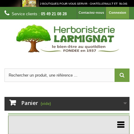
Contactez-nous
Connexion
Service clients :
05 49 21 08 28
Panier
(vide)