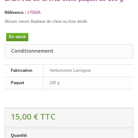
Référence :
17050A
Illicium verum Badiane de chine ou Anis étoilé.
En stock
Conditionnement
Fabrication
Herboristerie Larmignat
Paquet
100 g
15,00 €
TTC
Quantité