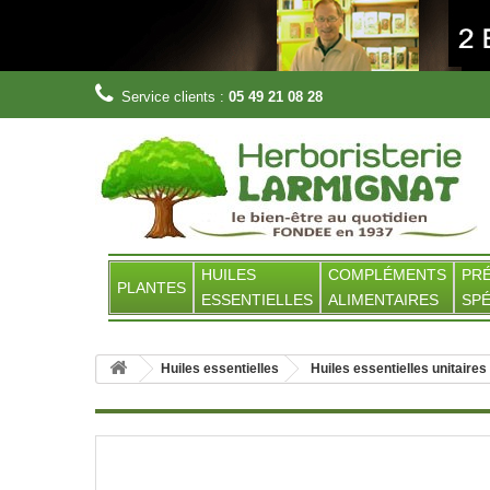
Service clients :
05 49 21 08 28
HUILES
COMPLÉMENTS
PR
PLANTES
ESSENTIELLES
ALIMENTAIRES
SPÉ
Huiles essentielles
Huiles essentielles unitaires