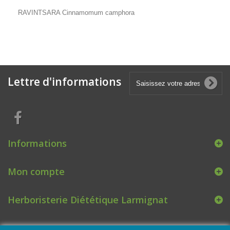
RAVINTSARA Cinnamomum camphora
Lettre d'informations
Informations
Mon compte
Herboristerie Diététique Larmignat