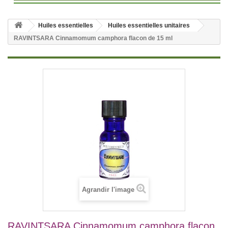
Huiles essentielles
Huiles essentielles unitaires
RAVINTSARA Cinnamomum camphora flacon de 15 ml
Agrandir l'image
RAVINTSARA Cinnamomum camphora flacon