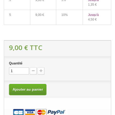
3
9,00 €
5%
Jusqu'à
1,35 €
5
9,00 €
10%
Jusqu'à
4,50 €
9,00 €
TTC
Quantité
Ajouter au panier