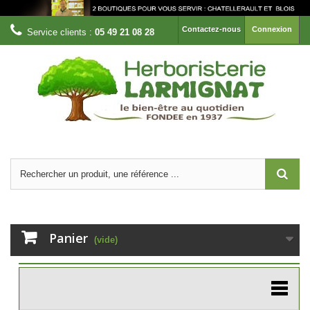
Contactez-nous
Connexion
Service clients :
05 49 21 08 28
Panier
(vide)