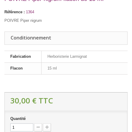
Référence :
1364
POIVRE Piper nigrum
Conditionnement
Fabrication
Herboristerie Larmignat
Flacon
15 ml
30,00 €
TTC
Quantité