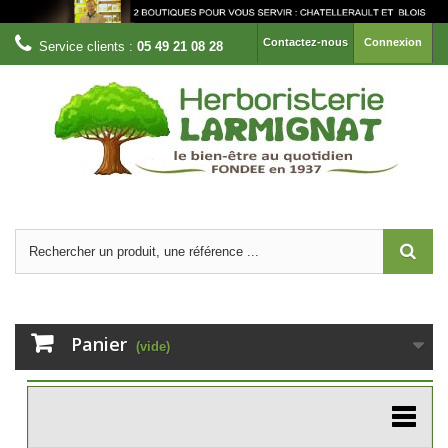
Contactez-nous
Connexion
Service clients :
05 49 21 08 28
Panier
(vide)