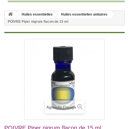
Huiles essentielles
Huiles essentielles unitaires
POIVRE Piper nigrum flacon de 15 ml
Agrandir l'image
POIVRE Piper nigrum flacon de 15 ml