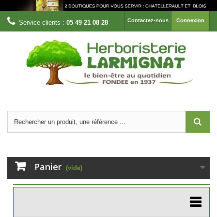
Contactez-nous
Connexion
Service clients :
05 49 21 08 28
Panier
(vide)