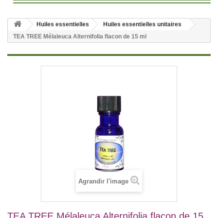
Huiles essentielles
Huiles essentielles unitaires
TEA TREE Mélaleuca Alternifolia flacon de 15 ml
Agrandir l'image
TEA TREE Mélaleuca Alternifolia flacon de 15