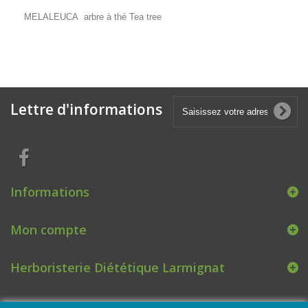
MELALEUCA arbre à thé Tea tree
Lettre d'informations
Informations
Mon compte
Herboristerie Diététique Larmignat