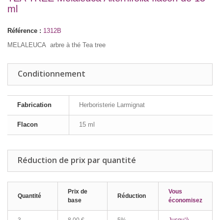
ml
Référence :
1312B
MELALEUCA arbre à thé Tea tree
Conditionnement
Fabrication
Herboristerie Larmignat
Flacon
15 ml
Réduction de prix par quantité
Prix de
Vous
Quantité
Réduction
base
économisez