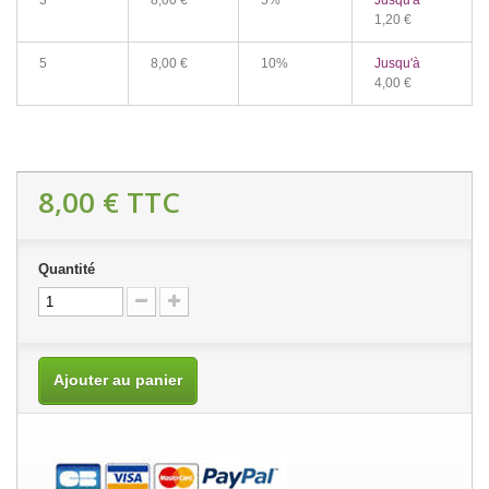
3
8,00 €
5%
Jusqu'à
1,20 €
5
8,00 €
10%
Jusqu'à
4,00 €
8,00 €
TTC
Quantité
Ajouter au panier