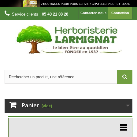
Contactez-nous
Connexion
Service clients :
05 49 21 08 28
Panier
(vide)