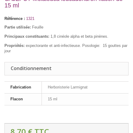
15 ml
Référence :
1321
Partie utilisée:
Feuille
Principaux constituants:
1,8 cinéole alpha et beta pinènes.
Propriétés:
expectorante et anti-infectieuse. Posologie: 15 gouttes par
jour
Conditionnement
Fabrication
Herboristerie Larmignat
Flacon
15 ml
8,70 €
TTC