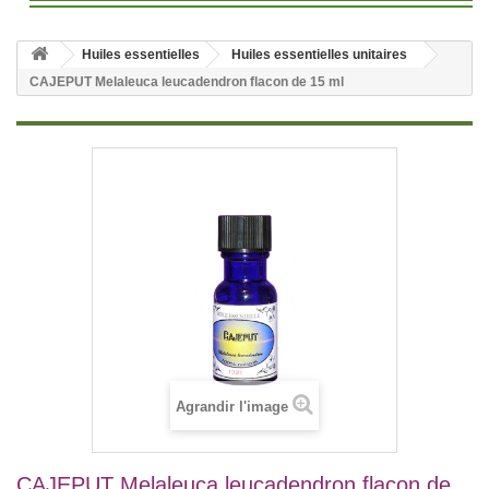
Huiles essentielles
Huiles essentielles unitaires
CAJEPUT Melaleuca leucadendron flacon de 15 ml
Agrandir l'image
CAJEPUT Melaleuca leucadendron flacon de