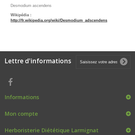
Desmodium ascendens
Wikipédia :
http://fr.wikipedia.org/wiki/Desmodium_adscendens
Lettre d'informations
Informations
Mon compte
Herboristerie Diététique Larmignat