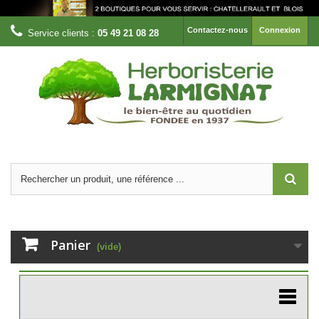
Contactez-nous
Connexion
Service clients :
05 49 21 08 28
Panier
(vide)