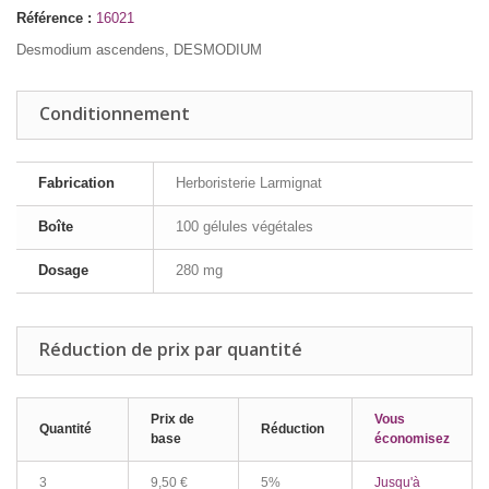
Référence :
16021
Desmodium ascendens, DESMODIUM
Conditionnement
Fabrication
Herboristerie Larmignat
Boîte
100 gélules végétales
Dosage
280 mg
Réduction de prix par quantité
Prix de
Vous
Quantité
Réduction
base
économisez
3
9,50 €
5%
Jusqu'à