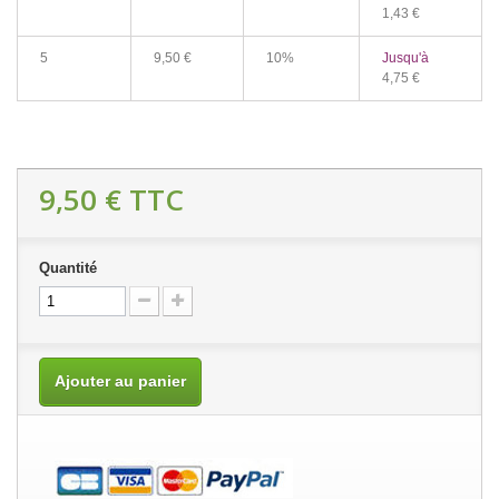
1,43 €
5
9,50 €
10%
Jusqu'à
4,75 €
9,50 €
TTC
Quantité
Ajouter au panier