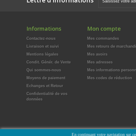
Lettre d'informations
Informations
Mon compte
Contactez-nous
Mes commandes
Livraison et suivi
Mes retours de marchand
Mentions légales
Mes avoirs
Condit. Génér. de Vente
Mes adresses
Qui sommes-nous
Mes informations personn
Moyens de paiement
Mes codes de réduction
Echanges et Retour
Confidentialité de vos
données
En continuant votre navigation sur ce 