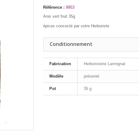
Référence :
9953
Anis vert fruit 35g
épices concocté par votre Herboriste
Conditionnement
Fabrication
Herboristerie Larmignat
Modèle
présenté
Pot
35 g