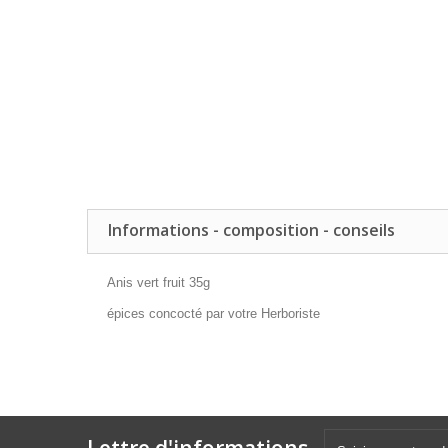
Informations - composition - conseils
Anis vert fruit 35g
épices concocté par votre Herboriste