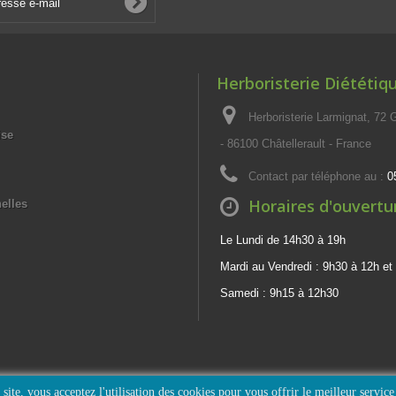
Herboristerie Diététiq
Herboristerie Larmignat, 72
ise
- 86100 Châtellerault - France
Contact par téléphone au :
0
Horaires d'ouvertu
elles
Le Lundi de 14h30 à 19h
Mardi au Vendredi : 9h30 à 12h et
Samedi : 9h15 à 12h30
site, vous acceptez l'utilisation des cookies pour vous offrir le meilleur service