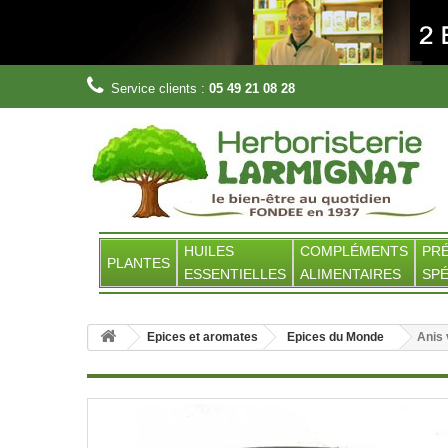
Service clients :
05 49 21 08 28
HUILES
COMPLÉMENTS
PR
PLANTES
ESSENTIELLES
ALIMENTAIRES
SPÉ
Epices et aromates
Epices du Monde
Anis 