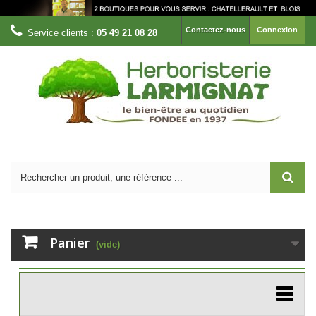
Contactez-nous
Connexion
Service clients :
05 49 21 08 28
Panier
(vide)