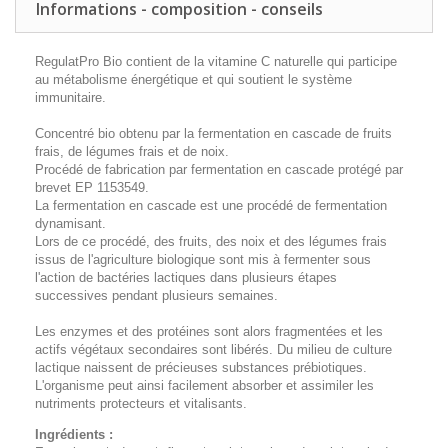
Informations - composition - conseils
RegulatPro Bio contient de la vitamine C naturelle qui participe
au métabolisme énergétique et qui soutient le système
immunitaire.
Concentré bio obtenu par la fermentation en cascade de fruits
frais, de légumes frais et de noix.
Procédé de fabrication par fermentation en cascade protégé par
brevet EP 1153549.
La fermentation en cascade est une procédé de fermentation
dynamisant.
Lors de ce procédé, des fruits, des noix et des légumes frais
issus de l'agriculture biologique sont mis à fermenter sous
l'action de bactéries lactiques dans plusieurs étapes
successives pendant plusieurs semaines.
Les enzymes et des protéines sont alors fragmentées et les
actifs végétaux secondaires sont libérés. Du milieu de culture
lactique naissent de précieuses substances prébiotiques.
L'organisme peut ainsi facilement absorber et assimiler les
nutriments protecteurs et vitalisants.
Ingrédients :