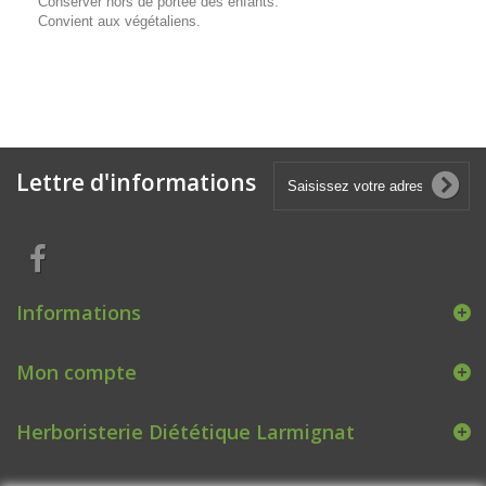
Conserver hors de portée des enfants.
Convient aux végétaliens.
Lettre d'informations
Informations
Mon compte
Herboristerie Diététique Larmignat