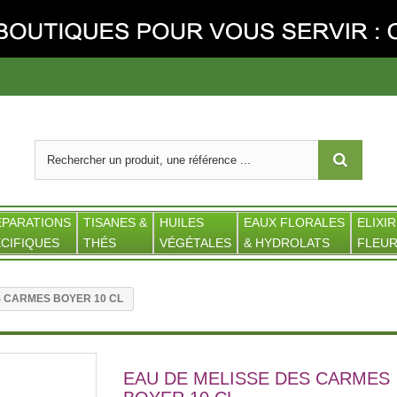
ÉPARATIONS
TISANES &
HUILES
EAUX FLORALES
ELIXIR
CIFIQUES
THÉS
VÉGÉTALES
& HYDROLATS
FLEUR
S CARMES BOYER 10 CL
EAU DE MELISSE DES CARMES