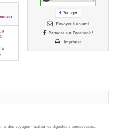
Partager
omisez
Envoyer à un ami
u'à
Partager sur Facebook !
 €
Imprimer
u'à
 €
, mal des voyages- faciliter les digestions paresseuses...