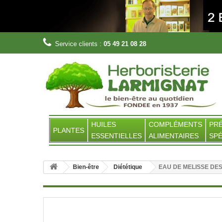
Service clients :
05 49 21 08 28
HUILES
COMPLÉMENTS
PR
PLANTES
ESSENTIELLES
ALIMENTAIRES
SPÉ
Bien-être
Diététique
EAU DE MELISSE DE