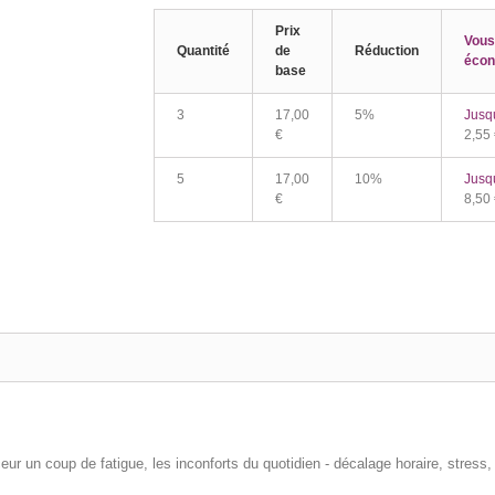
Prix
Vous
Quantité
de
Réduction
écon
base
3
17,00
5%
Jusq
€
2,55
5
17,00
10%
Jusq
€
8,50
ceur un coup de fatigue, les inconforts du quotidien - décalage horaire, stress