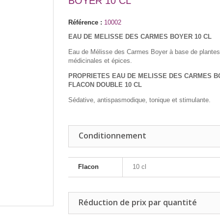
BOYER 10 CL
Référence :
10002
EAU DE MELISSE DES CARMES BOYER 10 CL
Eau de Mélisse des Carmes Boyer à base de plantes
médicinales et épices.
PROPRIETES EAU DE MELISSE DES CARMES 
FLACON DOUBLE 10 CL
Sédative, antispasmodique, tonique et stimulante.
Conditionnement
Flacon
10 cl
Réduction de prix par quantité