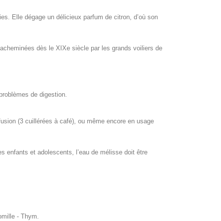
ries. Elle dégage un délicieux parfum de citron, d’où son
, acheminées dès le XIXe siècle par les grands voiliers de
 problèmes de digestion.
nfusion (3 cuillérées à café), ou même encore en usage
les enfants et adolescents, l’eau de mélisse doit être
omille - Thym.