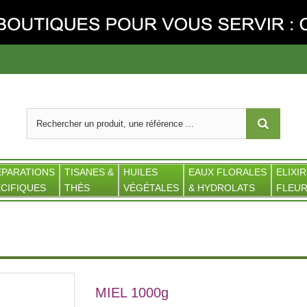
ÉPARATIONS
TISANES &
HUILES
EAUX FLORALES
ELIXIR
CIFIQUES
THÉS
VÉGÉTALES
& HYDROLATS
FLEUR
MIEL 1000g