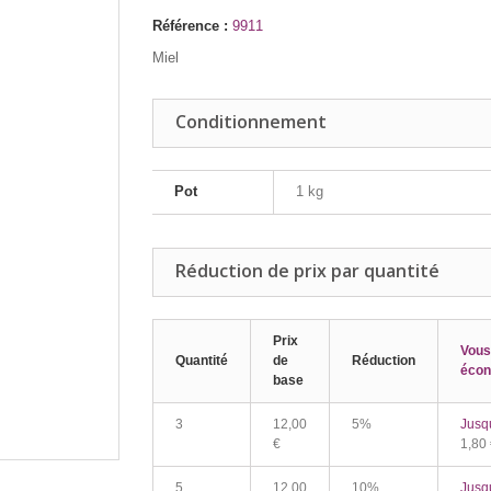
Référence :
9911
Miel
Conditionnement
Pot
1 kg
Réduction de prix par quantité
Prix
Vous
Quantité
de
Réduction
écon
base
3
12,00
5%
Jusq
€
1,80
5
12,00
10%
Jusq