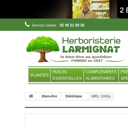
Service clients :
05 49 21 08 28
HUILES
COMPLÉMENTS
PR
PLANTES
ESSENTIELLES
ALIMENTAIRES
SPÉ
Bien-être
Diététique
MIEL 1000g