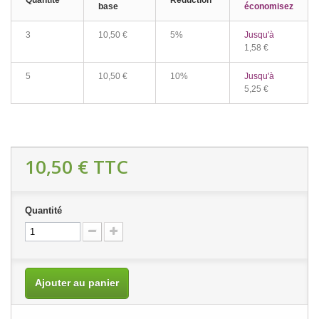
Quantité
Réduction
base
économisez
3
10,50 €
5%
Jusqu'à
1,58 €
5
10,50 €
10%
Jusqu'à
5,25 €
10,50 €
TTC
Quantité
Ajouter au panier