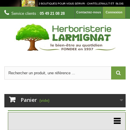
Contactez-nous
Connexion
Service clients :
05 49 21 08 28
Panier
(vide)