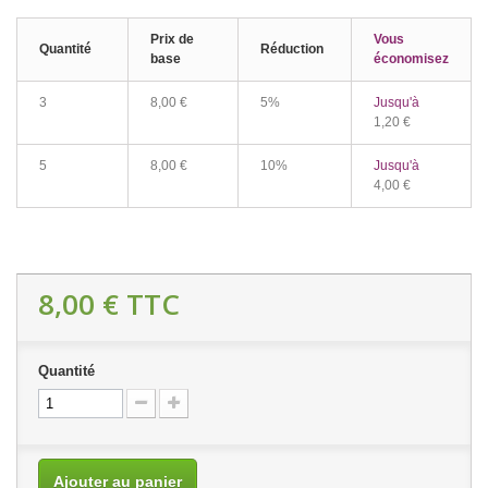
Prix de
Vous
Quantité
Réduction
base
économisez
3
8,00 €
5%
Jusqu'à
1,20 €
5
8,00 €
10%
Jusqu'à
4,00 €
8,00 €
TTC
Quantité
Ajouter au panier