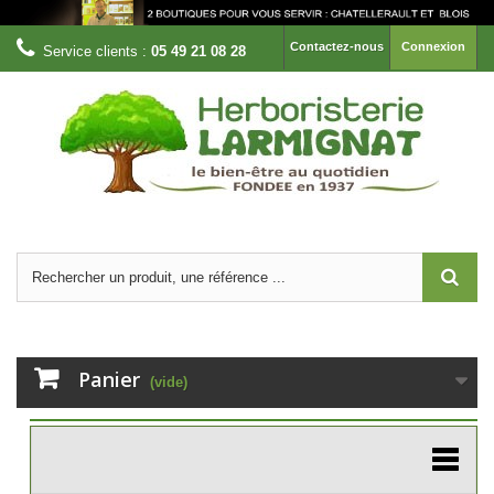
Contactez-nous
Connexion
Service clients :
05 49 21 08 28
Panier
(vide)