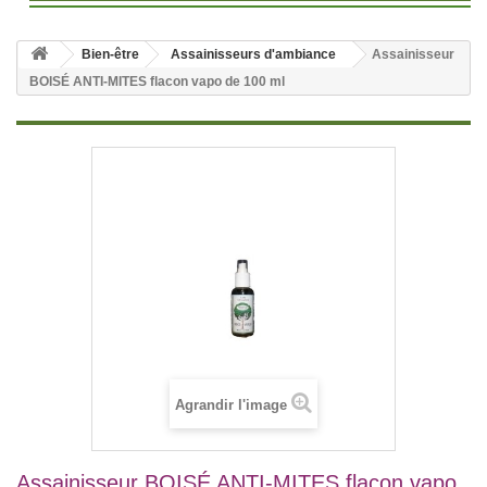
Bien-être
Assainisseurs d'ambiance
Assainisseur
BOISÉ ANTI-MITES flacon vapo de 100 ml
Agrandir l'image
Assainisseur BOISÉ ANTI-MITES flacon vapo