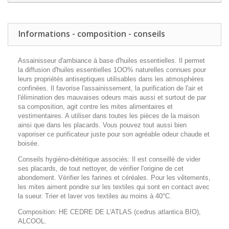
Informations - composition - conseils
Assainisseur d'ambiance à base d'huiles essentielles. Il permet
la diffusion d'huiles essentielles 1OO% naturelles connues pour
leurs propriétés antiseptiques utilisables dans les atmosphères
confinées. Il favorise l'assainissement, la purification de l'air et
l'élimination des mauvaises odeurs mais aussi et surtout de par
sa composition, agit contre les mites alimentaires et
vestimentaires. A utiliser dans toutes les pièces de la maison
ainsi que dans les placards. Vous pouvez tout aussi bien
vaporiser ce purificateur juste pour son agréable odeur chaude et
boisée.
Conseils hygiéno-diététique associés: Il est conseillé de vider
ses placards, de tout nettoyer, de vérifier l'origine de cet
abondement. Vérifier les farines et céréales. Pour les vêtements,
les mites aiment pondre sur les textiles qui sont en contact avec
la sueur. Trier et laver vos textiles au moins à 40°C.
Composition: HE CEDRE DE L'ATLAS (cedrus atlantica BIO),
ALCOOL.