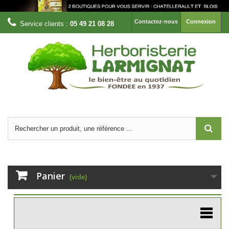
Contactez-nous
Connexion
Service clients :
05 49 21 08 28
Panier
(vide)