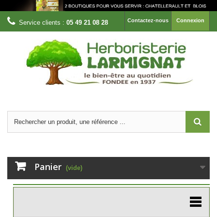
Contactez-nous
Connexion
Service clients :
05 49 21 08 28
Panier
(vide)