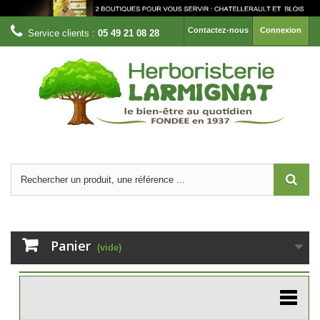
Contactez-nous
Connexion
Service clients :
05 49 21 08 28
Panier
(vide)