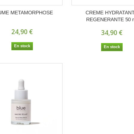
UME METAMORPHOSE
CREME HYDRATAN
REGENERANTE 50 
24,90 €
34,90 €
En stock
En stock