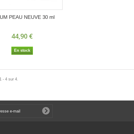
UM PEAU NEUVE 30 ml
44,90 €
En stock
 - 4 sur 4.