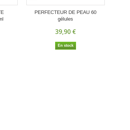
TE
PERFECTEUR DE PEAU 60
ml
gélules
39,90 €
En stock