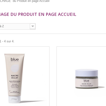
CHAGE du Produit en page Accueil
HAGE DU PRODUIT EN PAGE ACCUEIL
à Z
 - 4 sur 4.