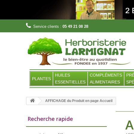
Service clients :
05 49 21 08 28
HUILES
COMPLÉMENTS
PR
PLANTES
ESSENTIELLES
ALIMENTAIRES
SPÉ
AFFICHAGE du Produit en page Accueil
Recherche rapide
A