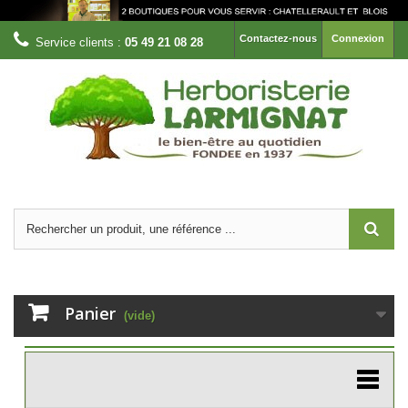
Contactez-nous
Connexion
Service clients :
05 49 21 08 28
Panier
(vide)