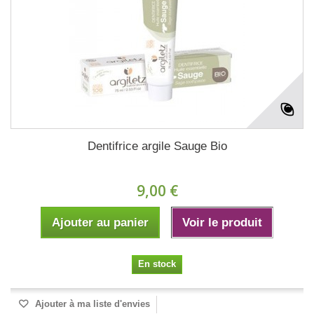
Dentifrice argile Sauge Bio
9,00 €
Ajouter au panier
Voir le produit
En stock
Ajouter à ma liste d'envies